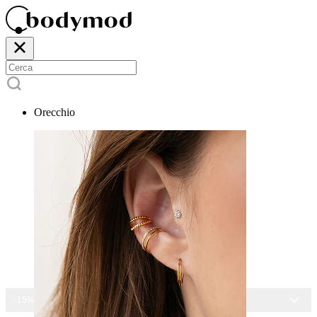
Orecchio
-15% SU TUTTI I GIOIELLI