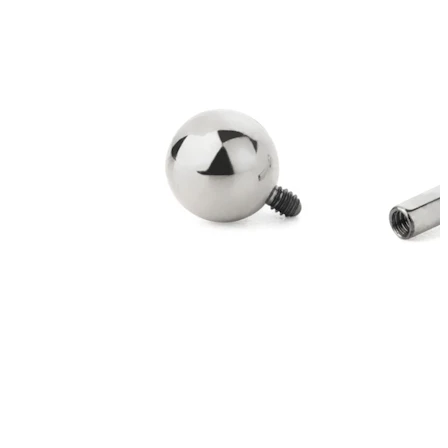
Bodymod Moments