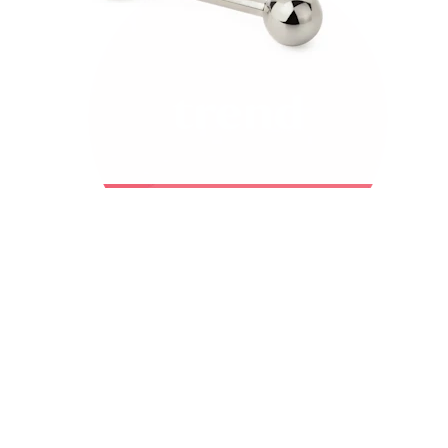
Bodymod Trend