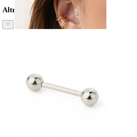
Altri hanno acquistato anche
Orecchio