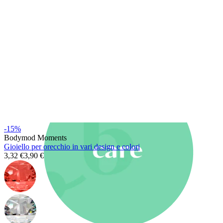
Nuovi arrivi
Compra 4, paga 3
Compra Bodymod Moments
Brands
Brands
-15%
Bodymod Moments
Gioiello per orecchio in vari design e colori
3,32 €
3,90 €