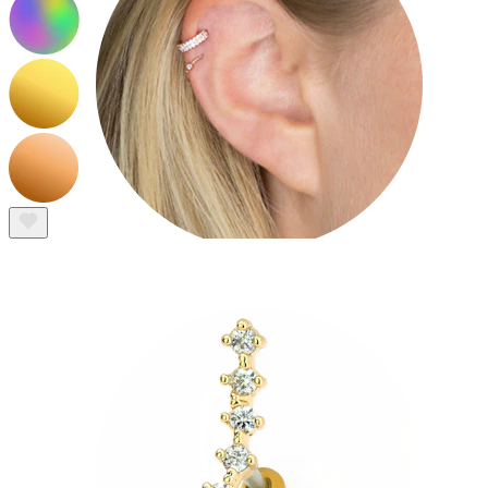
Helix