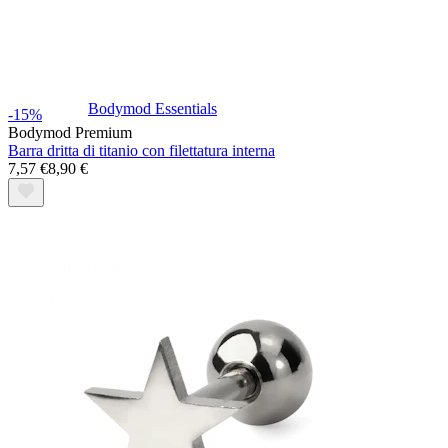
Bodymod Essentials
-15%
Bodymod Premium
Barra dritta di titanio con filettatura interna
7,57 €
8,90 €
Compra 4, paga 3
Compra per gioiello
Tipo di gioiello