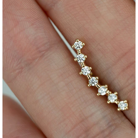
Conch
Daith