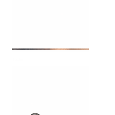
Tragus