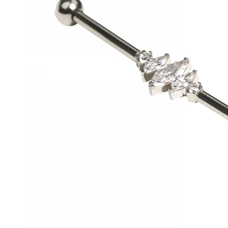
Conch