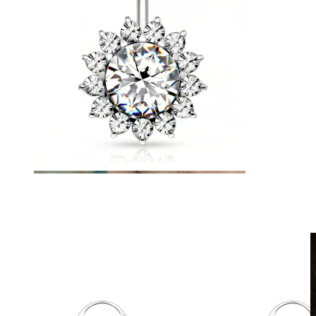
Fake piercing