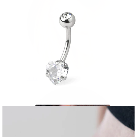
Helix