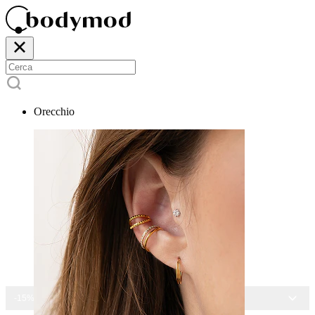
Orecchio
-15% SU TUTTI I GIOIELLI