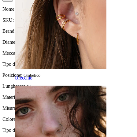
Nome:
Barra per ombelico con pietra centrale sfaccettata
SKU:
Belly-208
Brand:
Bodymod Trend
Diametro del filo:
1.6 mm
Meccanismo di chiusura:
Filettatura esterna
Tipo di gioiello:
Barbell
Posizione:
Ombelico
Orecchio
Lunghezza:
10 mm
Materiale:
Acciaio chirurgico / Ottone
Misura della sfera:
5 mm.
Colore della pietra:
Trasparente
Tipo di pietra:
Zirconia cubica