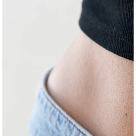
Stretching
Gioielli in oro 14K
Compra titanio