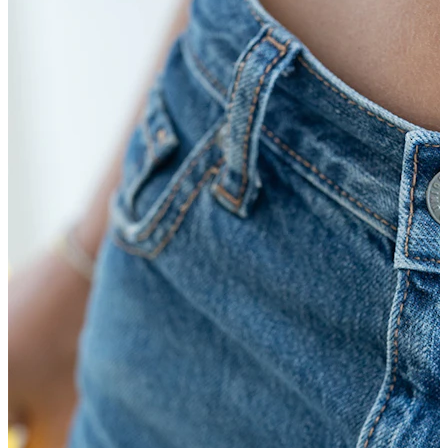
Labbro