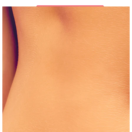
Bodymod Trend