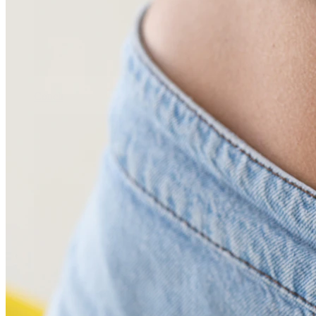
Conch