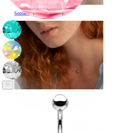
Sopracciglio
Dermal