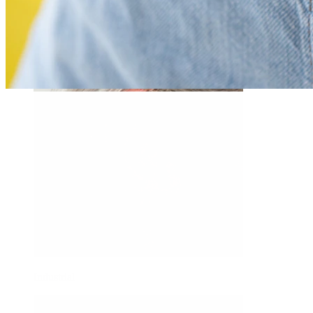
Daith
Industrial