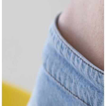
Tragus