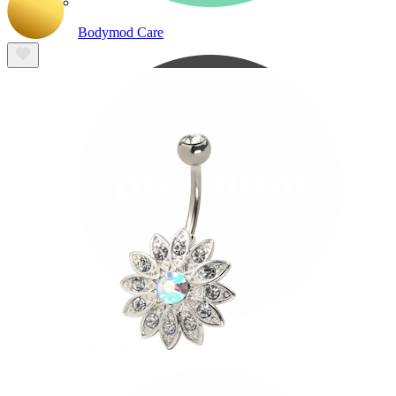
Bodymod Care
Bodymod Premium