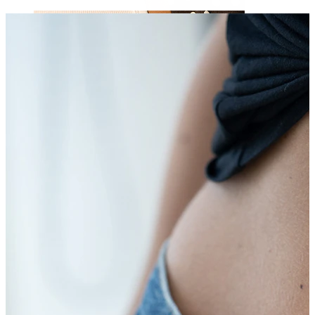
Capezzolo