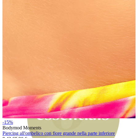
Bodymod Moments
-15%
Bodymod Moments
Piercing all'ombelico con fiore grande nella parte inferiore