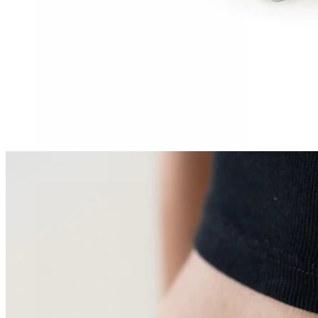
Tragus