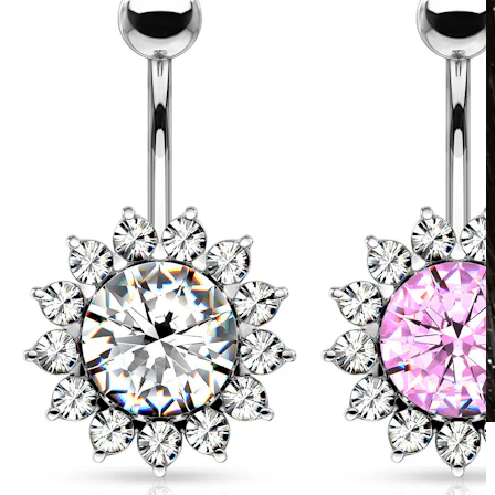
Waterproof
Piercing all'orecchio