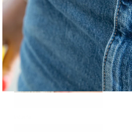
Daith
Industrial