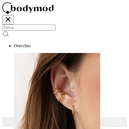
Orecchio
-15% SU TUTTI I GIOIELLI