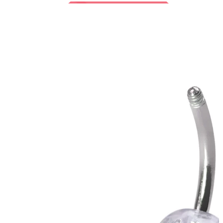
Bodymod Trend