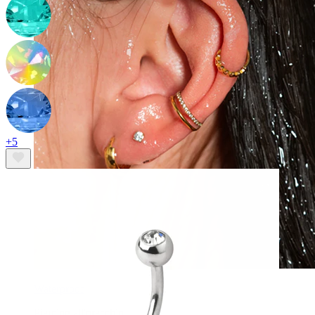
+5
Waterproof
Piercing all'orecchio