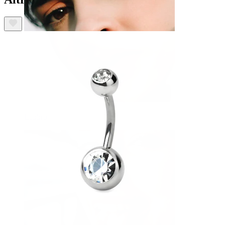
Labbro