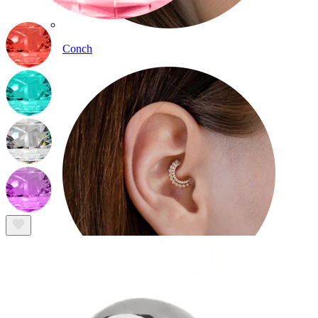
Conch
Daith