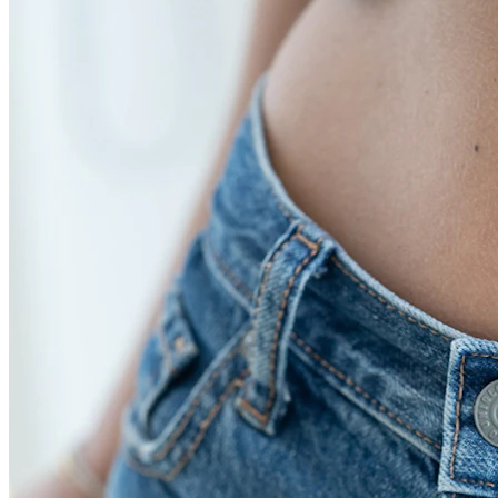
Conch