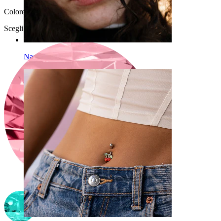
Colore della pietra
:
Scegli Colore della pietra
Naso