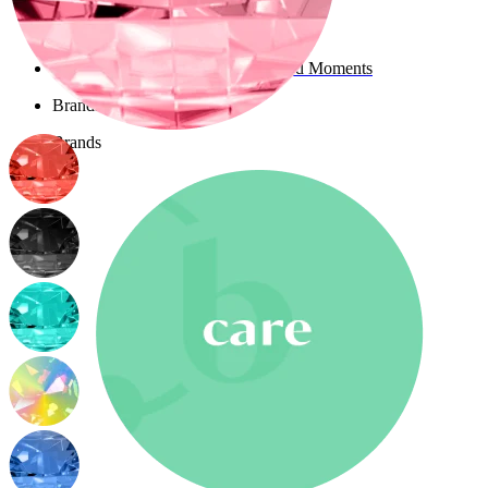
Nuovi arrivi
Compra 4, paga 3
Compra Bodymod Moments
Brands
Brands