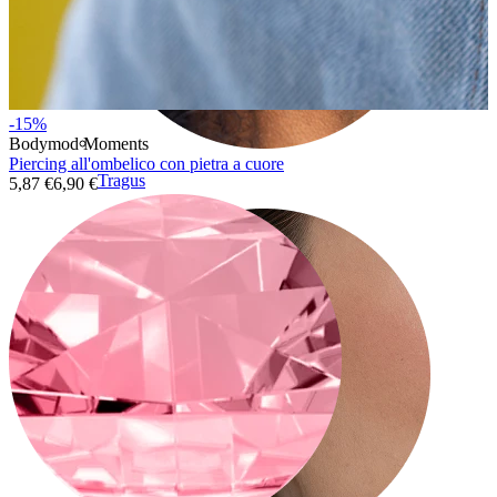
-15%
Bodymod Moments
Piercing all'ombelico con pietra a cuore
Tragus
5,87 €
6,90 €