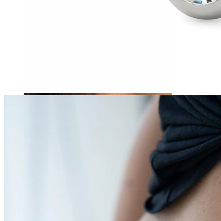
Tragus