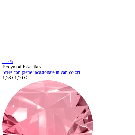
Stretching
-15%
Bodymod Essentials
Sfere con pietre incastonate in vari colori
1,28 €
1,50 €
Gioielli in oro 14K
Compra titanio