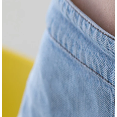
Helix