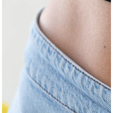
Bodymod Essentials
Compra 4, paga 3
Compra per gioiello
Tipo di gioiello