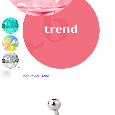
Bodymod Trend