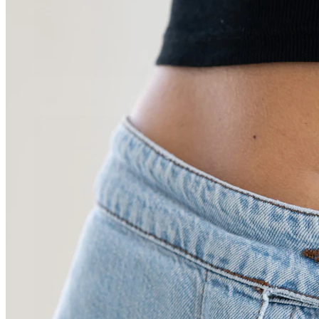
Conch