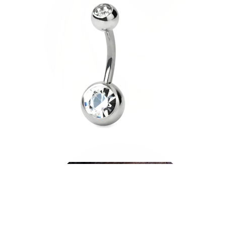
Helix