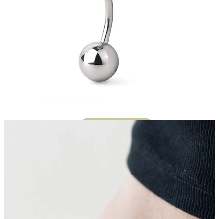
Bodymod Moments