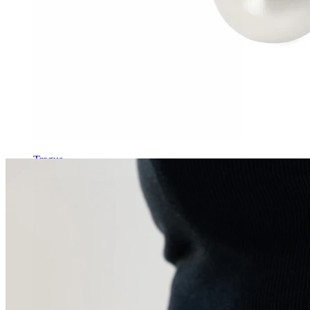
Tragus