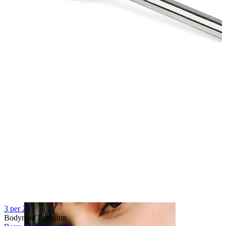
Capezzolo
3 per 2
Bodymod Premium