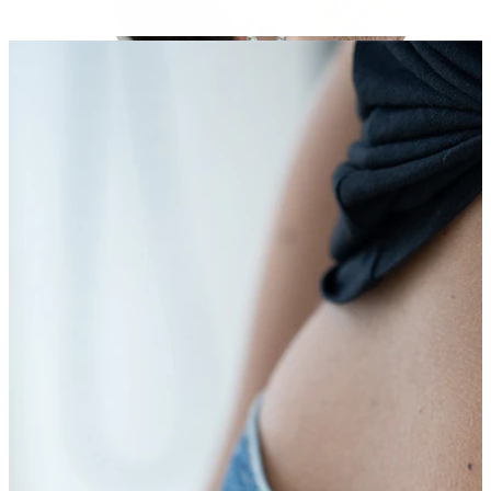
Stretching
Gioielli in oro 14K
Compra titanio