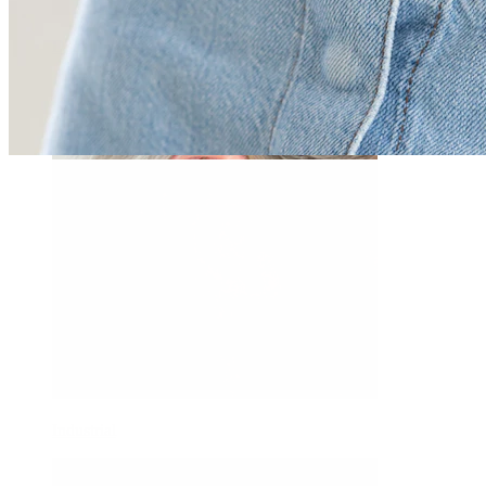
Daith
Industrial