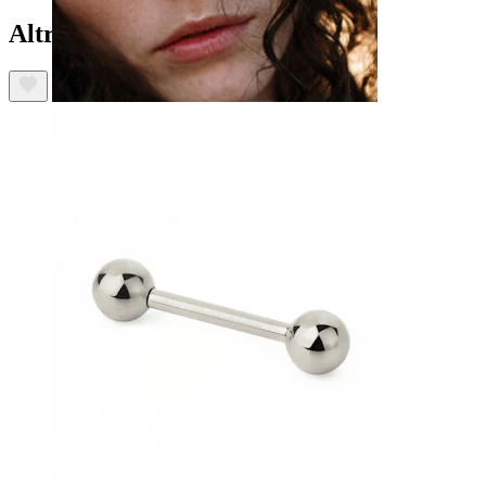
Altri hanno acquistato anche
Naso