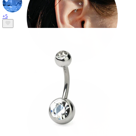
+5
Rook