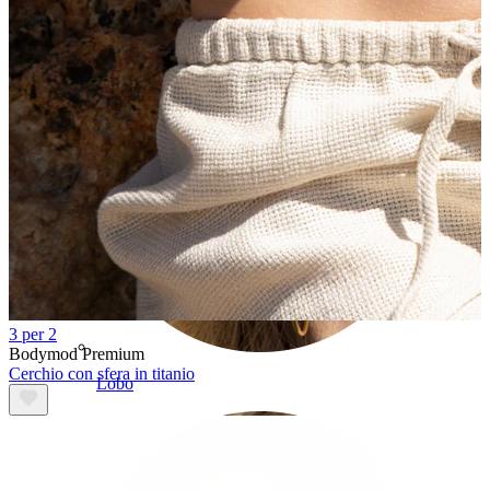
3 per 2
Bodymod Premium
Cerchio con sfera in titanio
Lobo