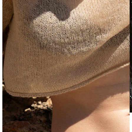
Waterproof
Piercing all'orecchio