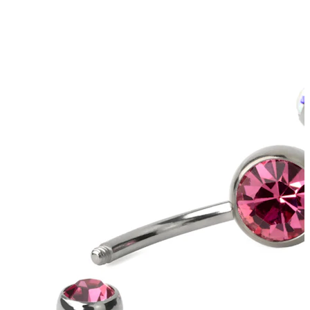
Tragus