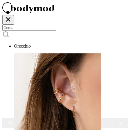
Orecchio
-15% SU TUTTI I GIOIELLI