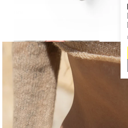
Daith
Industrial