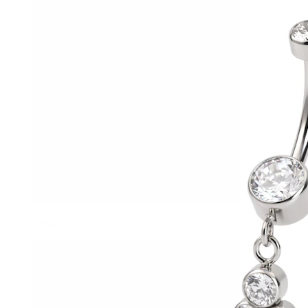
Helix