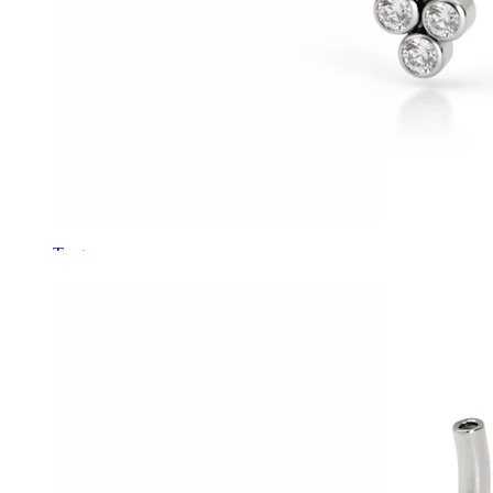
Tragus