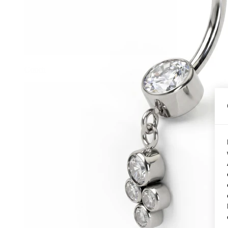
Conch