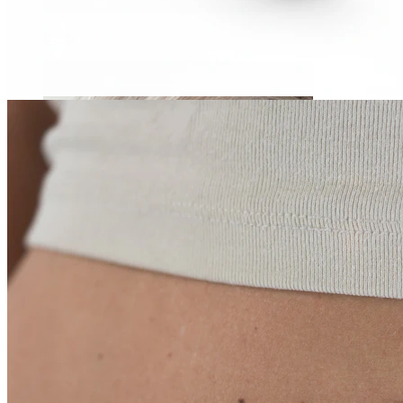
Daith
Industrial