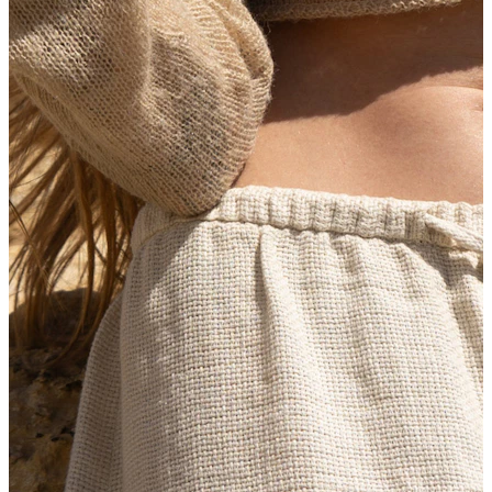
Bodymod Moments