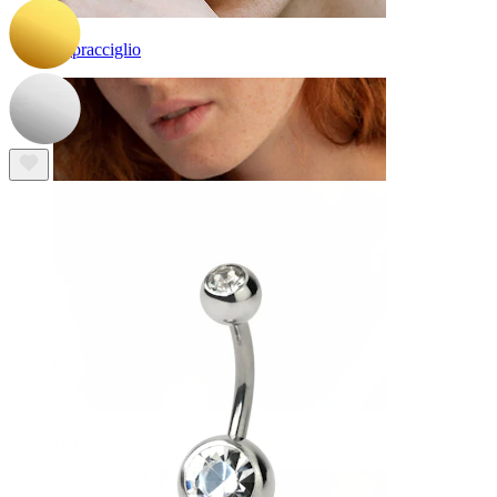
Sopracciglio
Dermal