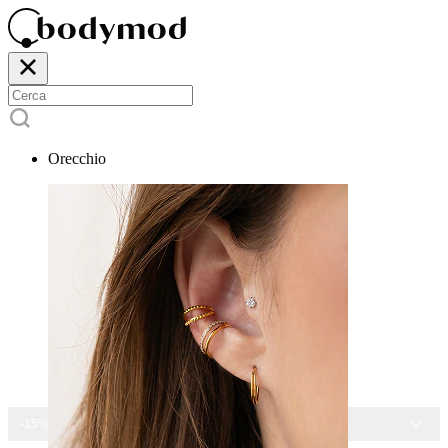
Orecchio
-15% SU TUTTI I GIOIELLI