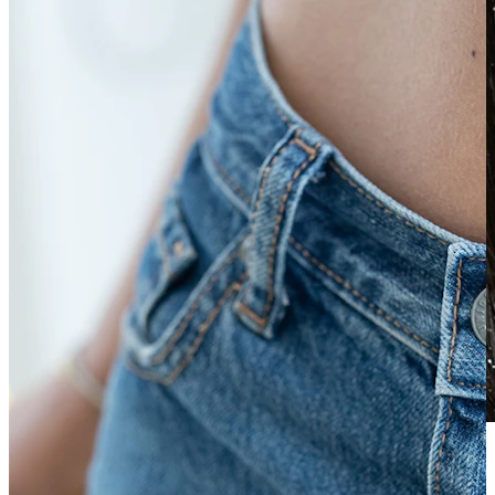
Waterproof
Piercing all'orecchio