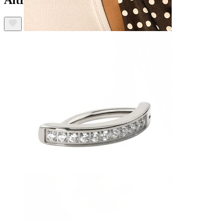
Capezzolo