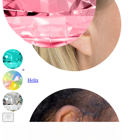
Helix