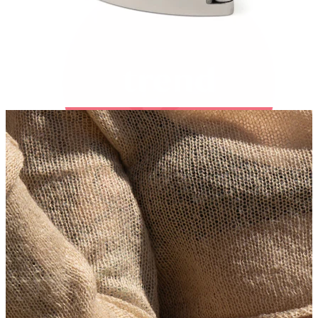
Bodymod Trend