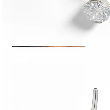
Tragus