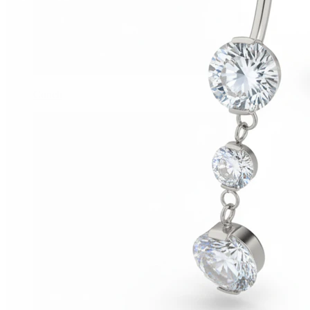
Conch