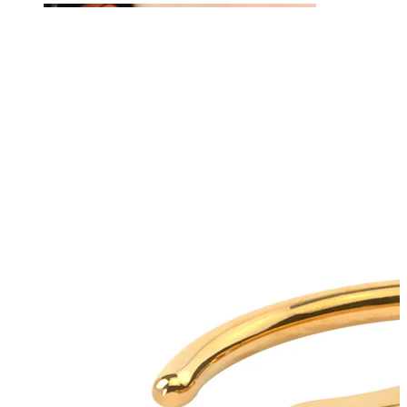
Labbro