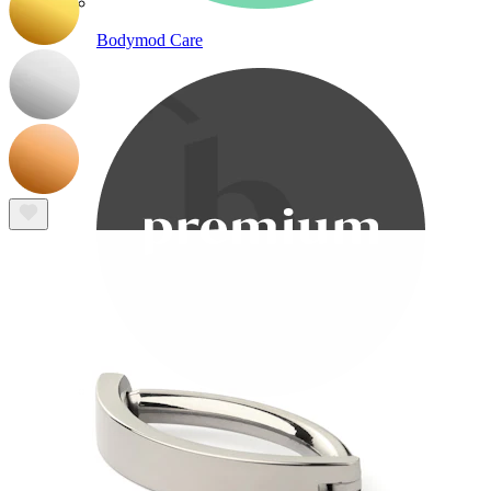
Bodymod Care
Bodymod Premium