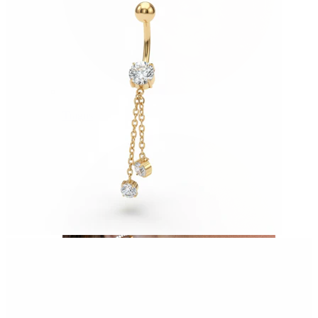
Tragus