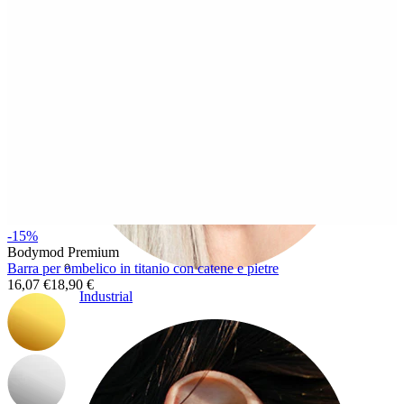
-15%
Bodymod Premium
Barra per ombelico in titanio con catene e pietre
16,07 €
18,90 €
Industrial