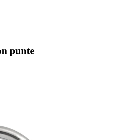
on punte