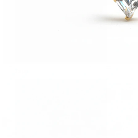
Tragus