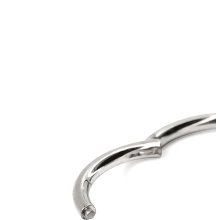
Labbro