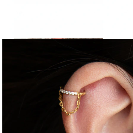
Daith
Industrial