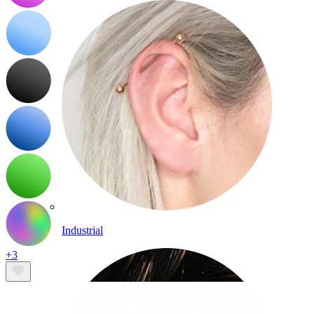
Industrial
+3