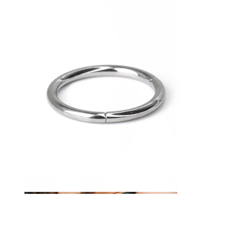
Capezzolo