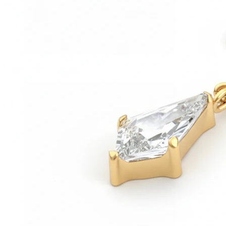
Conch