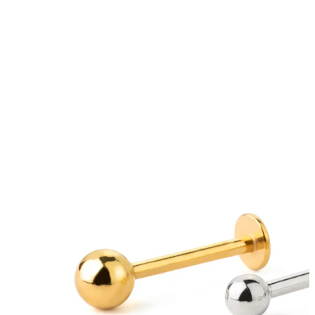
Tragus