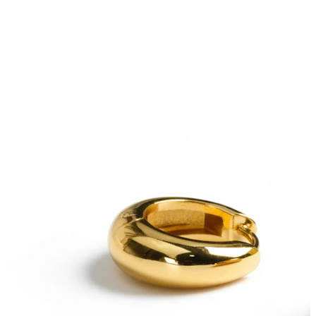
Bodymod Trend