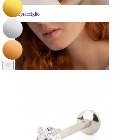
Sopracciglio
Dermal