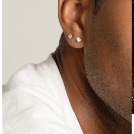
Waterproof
Piercing all'orecchio