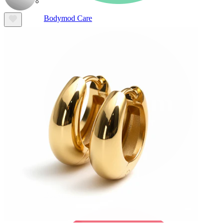
Bodymod Care
Bodymod Premium