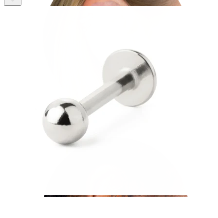
Helix