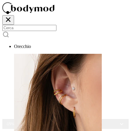
Orecchio
-15% SU TUTTI I GIOIELLI