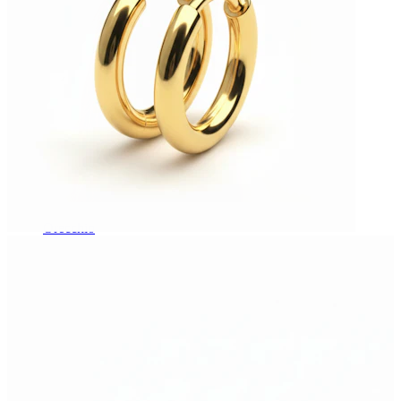
Orecchio