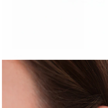
Tragus