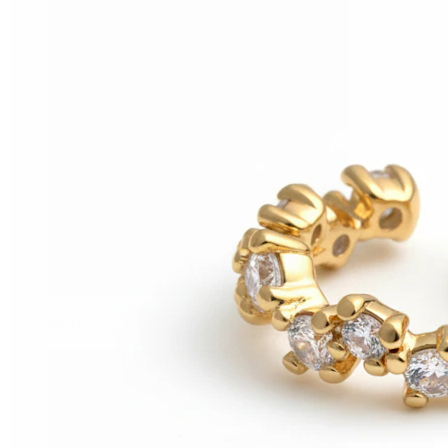
Helix