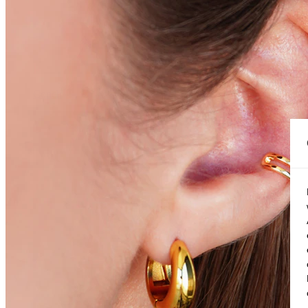
Conch