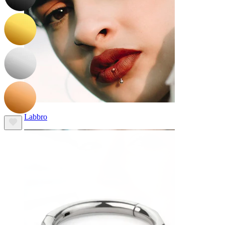
Labbro