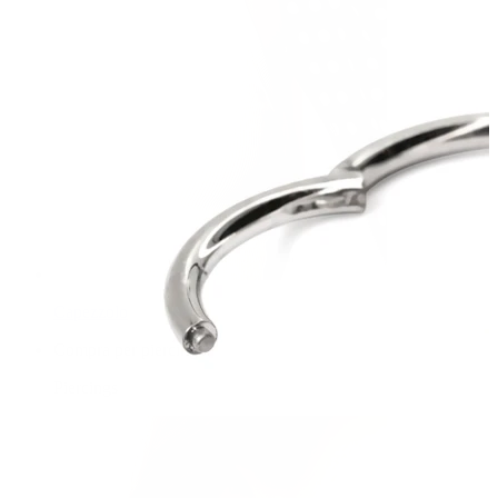
Capezzolo
Compra per piercing
Piercings