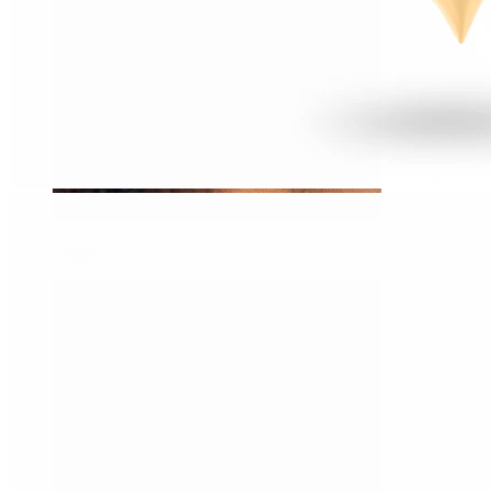
Tragus