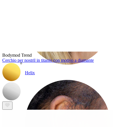
Bodymod Trend
Cerchio per nostril in titanio con motivo a diamante
Helix