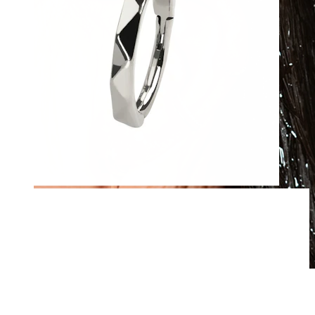
Waterproof
Piercing all'orecchio