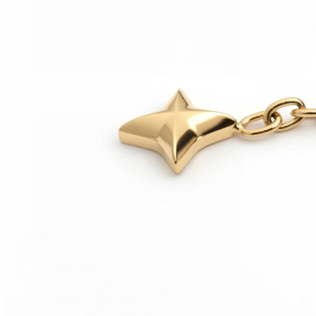
Conch