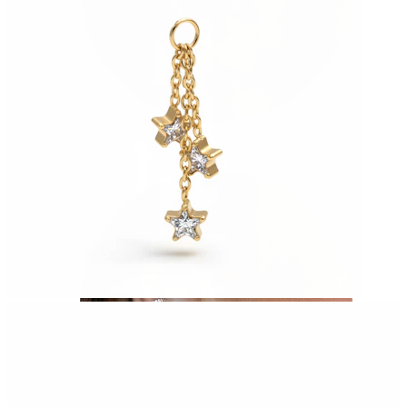
Tragus