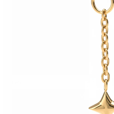
Helix