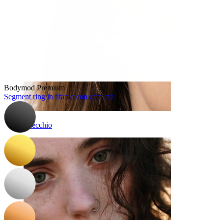
Bodymod Premium
Segment ring in titanio con cerniera
Orecchio