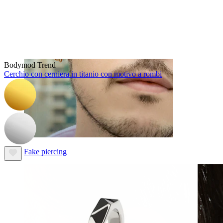
Bodymod Trend
Cerchio con cerniera in titanio con motivo a rombi
Fake piercing