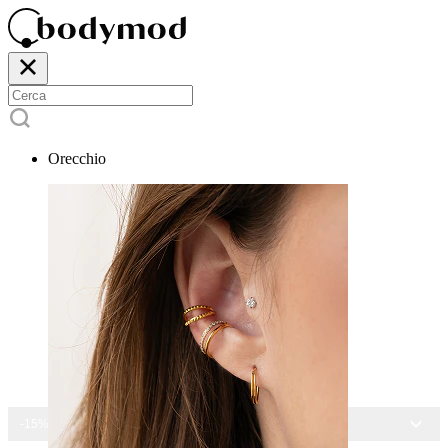
Orecchio
-15% SU TUTTI I GIOIELLI