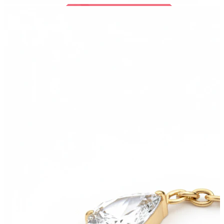
Bodymod Trend