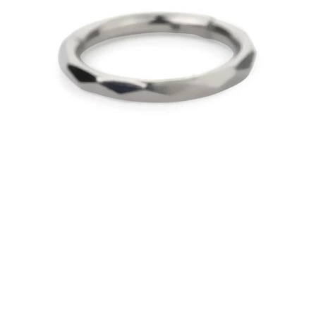
Sopracciglio
Dermal