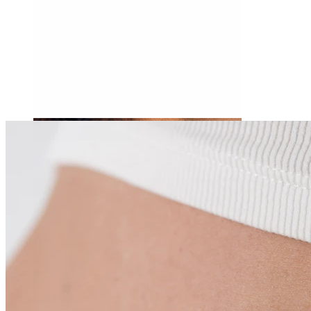
Tragus