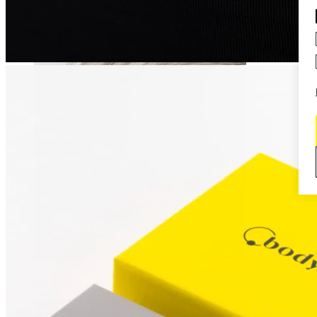
Daith
Industrial