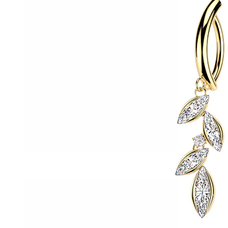
Helix