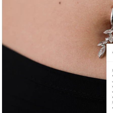
Conch