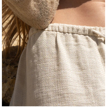
Stretching
Gioielli in oro 14K
Compra titanio