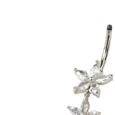
Tragus