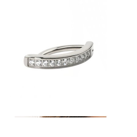
Capezzolo
Compra per piercing
Piercings