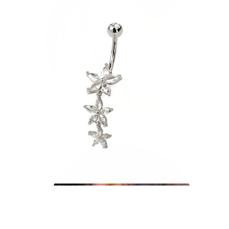
Helix