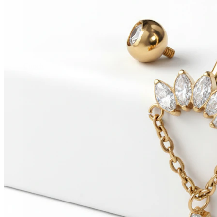
Conch