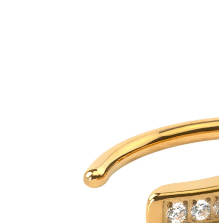
Orecchio