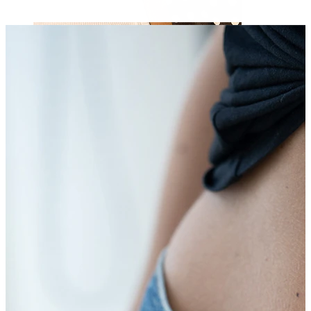
Capezzolo