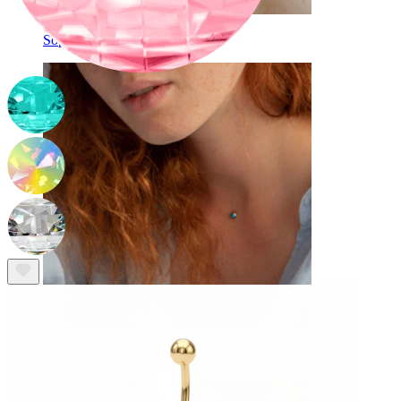
Sopracciglio
Dermal