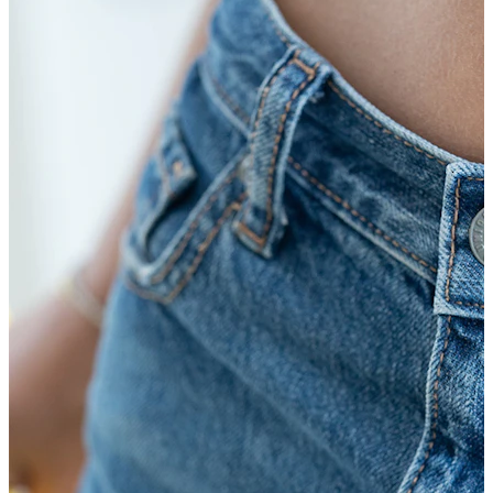
Labbro