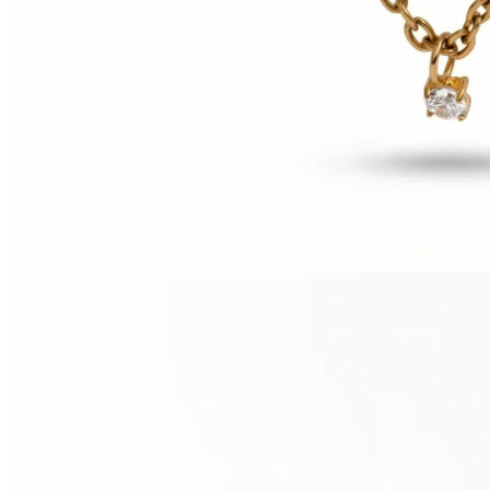
Tragus