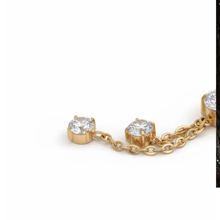
Waterproof
Piercing all'orecchio