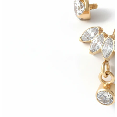
Bodymod Trend