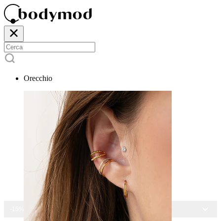
Orecchio
-15% SU TUTTI I GIOIELLI