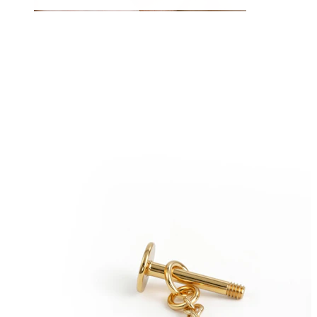
Sopracciglio
Dermal