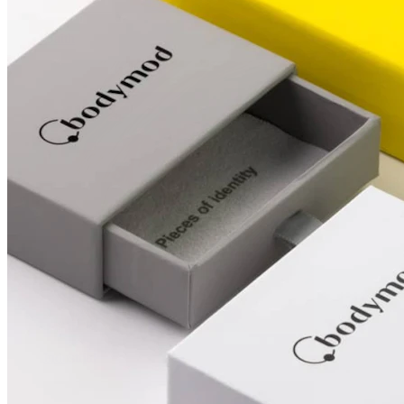
Daith
Industrial