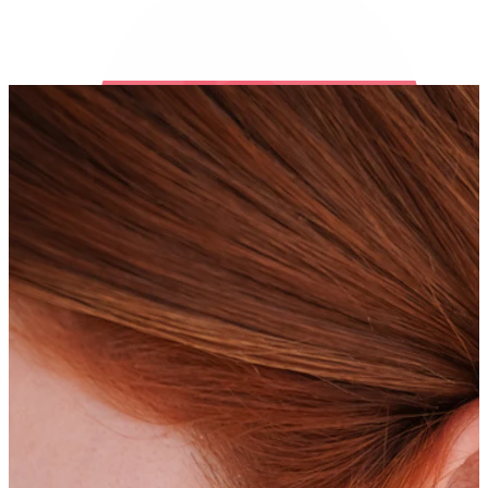
Bodymod Trend