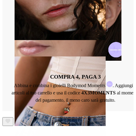
Naso
COMPRA 4, PAGA 3
Abbina e combina i gioielli Bodymod Moments
. Aggiungi 
articoli al tuo carrello e usa il codice
4X3MOMENTS
al momen
del pagamento, il meno caro sarà gratuito.