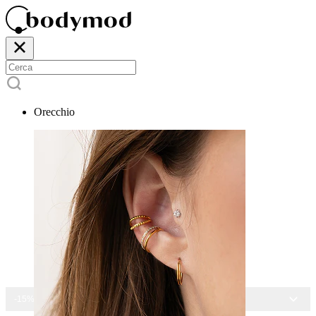
Orecchio
-15% SU TUTTI I GIOIELLI