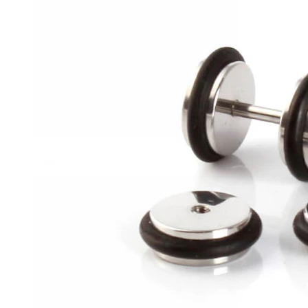
Tragus