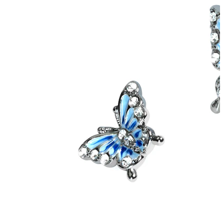
Helix