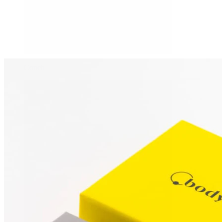
Conch