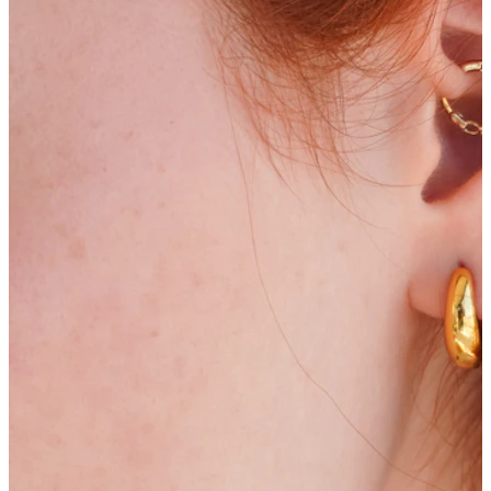
Bodymod Moments