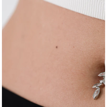
Capezzolo