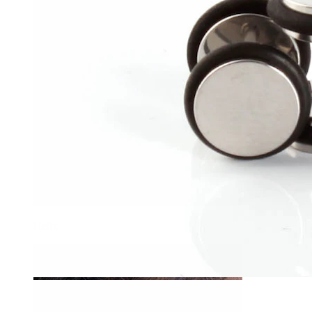
Helix