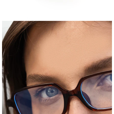
Conch
Daith