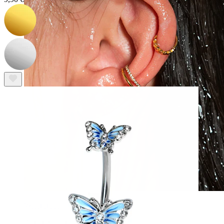
Waterproof
Piercing all'orecchio