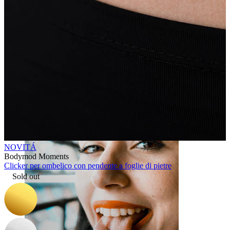
Labbro
NOVITÁ
Bodymod Moments
Clicker per ombelico con pendente a foglie di pietre
Sold out