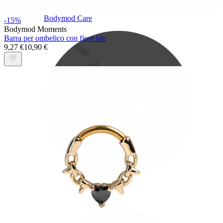
Bodymod Care
-15%
Bodymod Moments
Barra per ombelico con fiore blu
9,27 €
10,90 €
Bodymod Premium