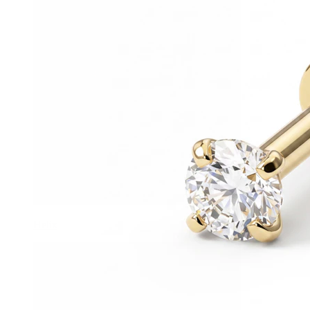
Helix