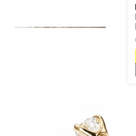
Daith
Industrial