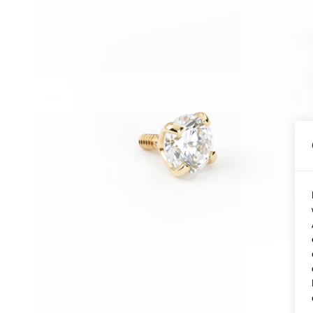
Conch