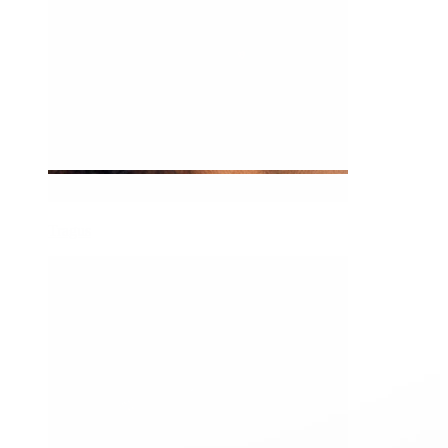
Tragus