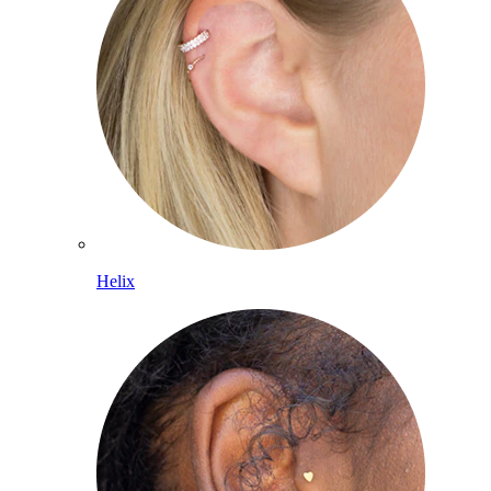
Helix