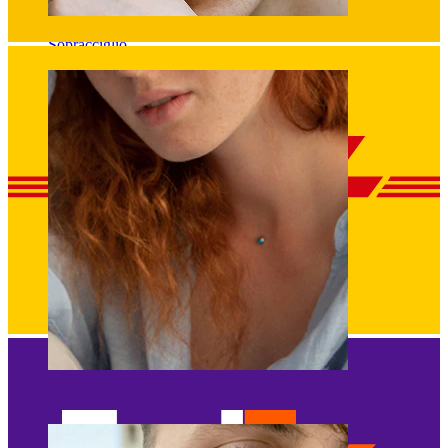
Sopracciglio
Dermal