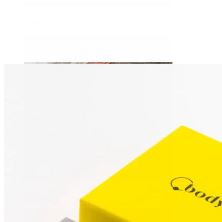
Daith
Industrial