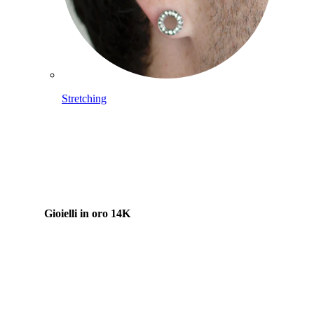
Stretching
Gioielli in oro 14K
Compra titanio