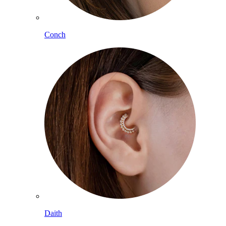
Conch
Daith