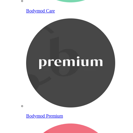
Bodymod Care
Bodymod Premium