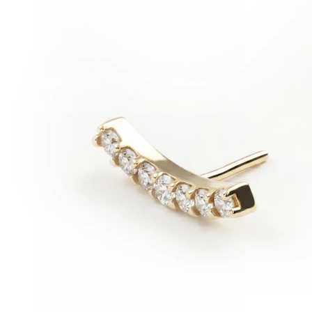
Conch