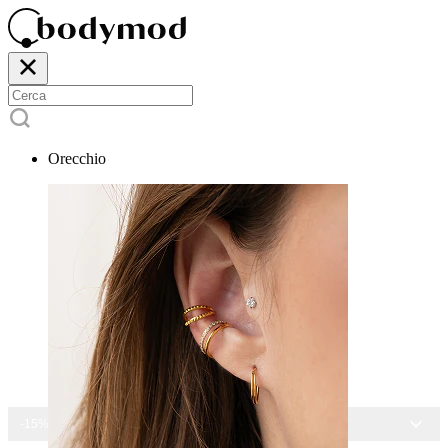
Orecchio
-15% SU TUTTI I GIOIELLI