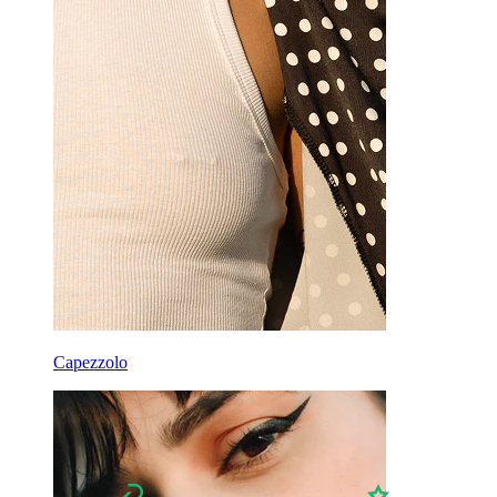
Lobo
Titanio
Capezzolo