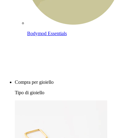
Bodymod Essentials
Compra 4, paga 3
Compra per gioiello
Tipo di gioiello