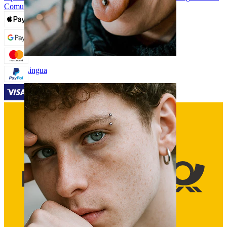
Comuni Dei Piercing e Cura
Lingua