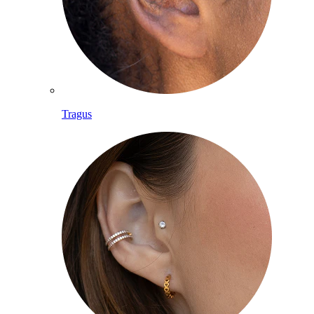
Tragus