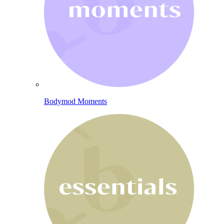
Bodymod Moments