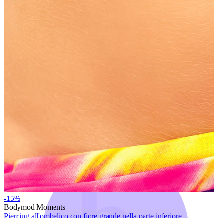
Bodymod Trend
-15%
Bodymod Moments
Piercing all'ombelico con fiore grande nella parte inferiore