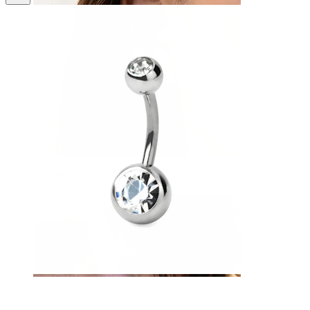
Orecchio