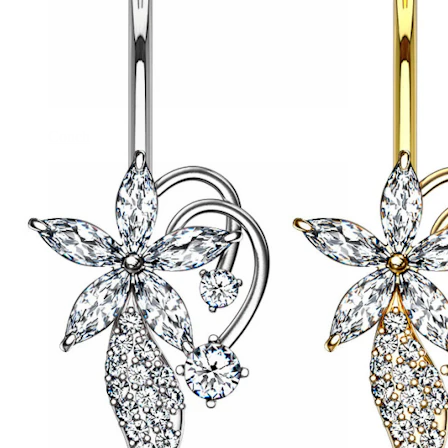
Conch