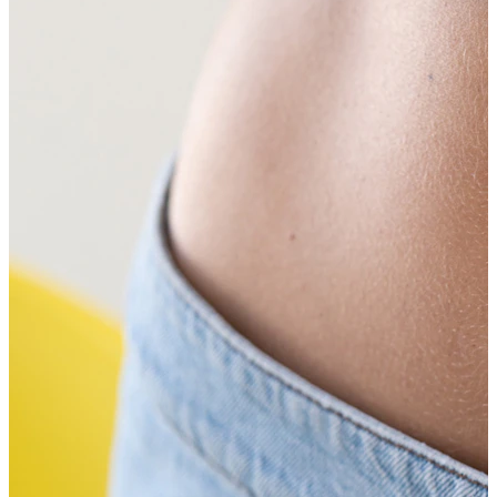
Sopracciglio
Dermal