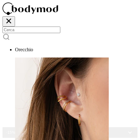
Orecchio
-15% SU TUTTI I GIOIELLI