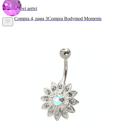
Nuovi arrivi
Compra 4, paga 3
Compra Bodymod Moments
Brands
Brands