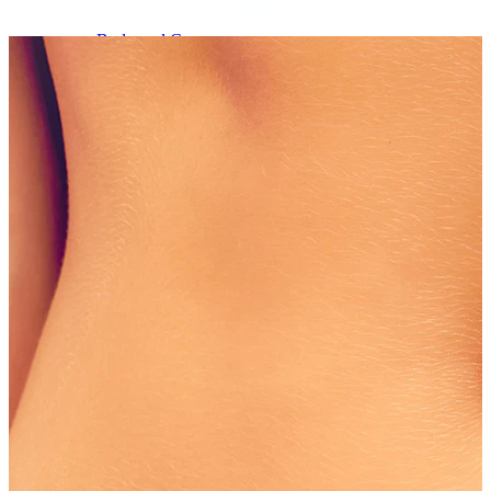
Bodymod Care
Bodymod Premium