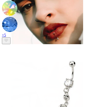
+5
Labbro