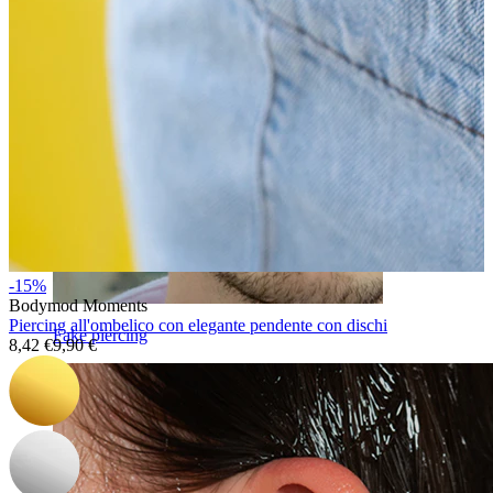
-15%
Bodymod Moments
Piercing all'ombelico con elegante pendente con dischi
Fake piercing
8,42 €
9,90 €