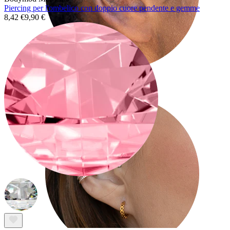
Piercing per l'ombelico con doppio cuore pendente e gemme
8,42 €
9,90 €
Tragus