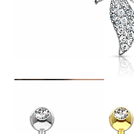
Tragus