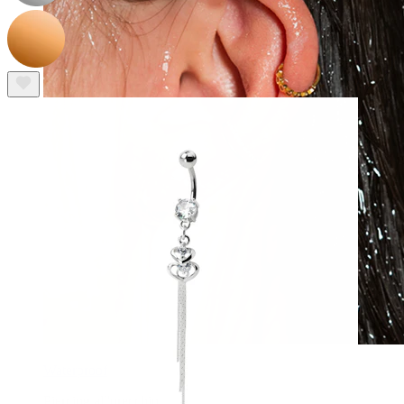
Waterproof
Piercing all'orecchio