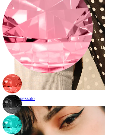
Capezzolo