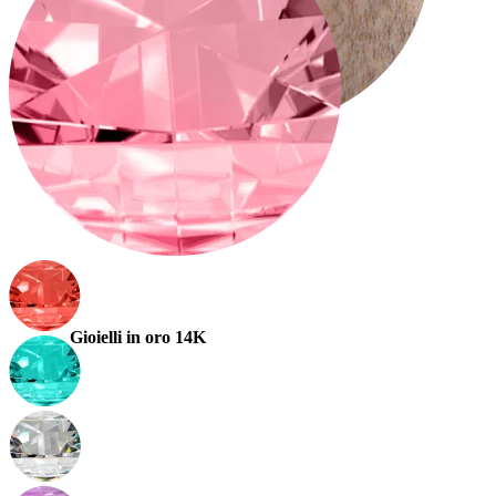
Stretching
Gioielli in oro 14K
Compra titanio