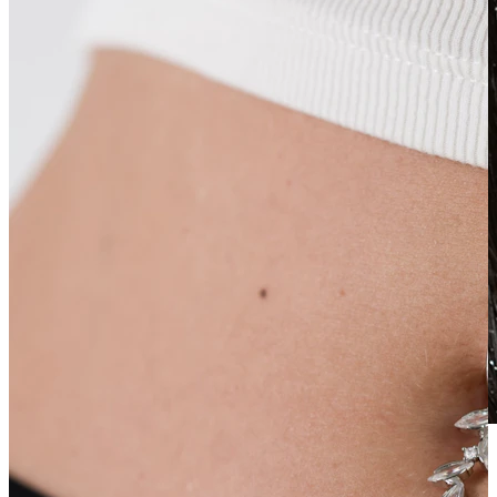
Waterproof
Piercing all'orecchio