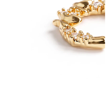
Bodymod Trend