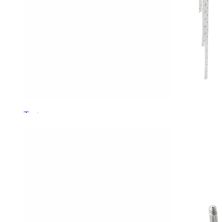
Tragus