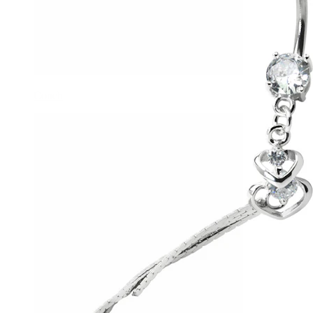
Conch