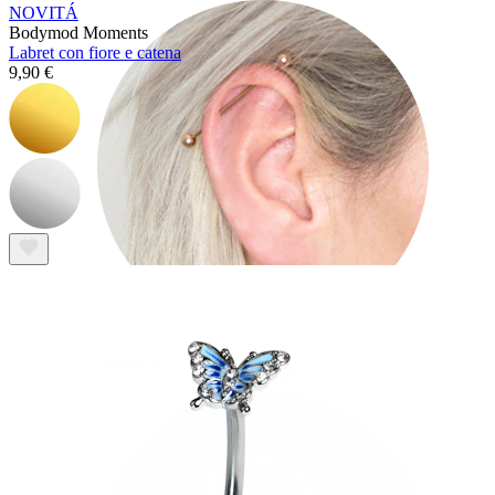
NOVITÁ
Bodymod Moments
Labret con fiore e catena
9,90 €
Industrial