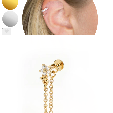
Helix