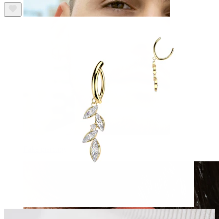
Fake piercing