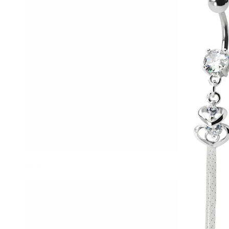
Helix