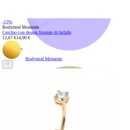
-15%
Bodymod Moments
Cerchio con design frontale di farfalle
12,67 €
14,90 €
Bodymod Moments