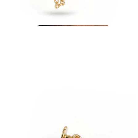
Tragus