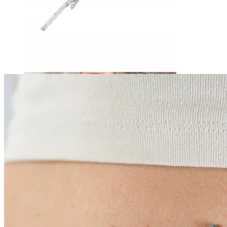
Daith
Industrial