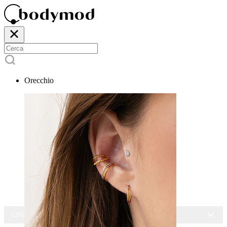
Orecchio
-15% SU TUTTI I GIOIELLI