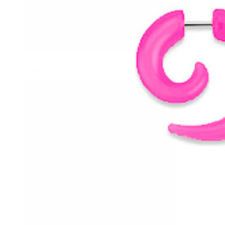
Conch