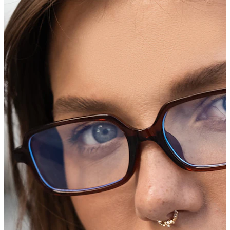
Conch
Daith