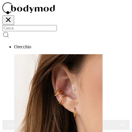
Orecchio
-15% SU TUTTI I GIOIELLI