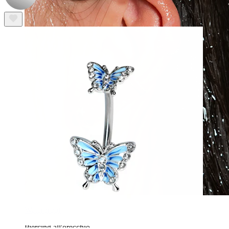
Waterproof
Piercing all'orecchio