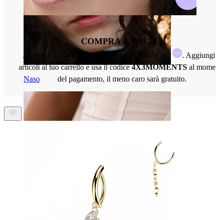
COMPRA 4, PAGA 3
Abbina e combina i gioielli Bodymod Moments
. Aggiungi 
articoli al tuo carrello e usa il codice
4X3MOMENTS
al momen
Naso
del pagamento, il meno caro sarà gratuito.