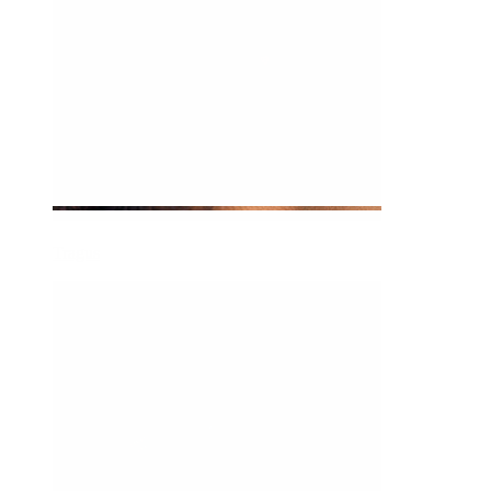
Tragus