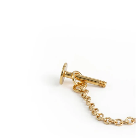
Sopracciglio
Dermal