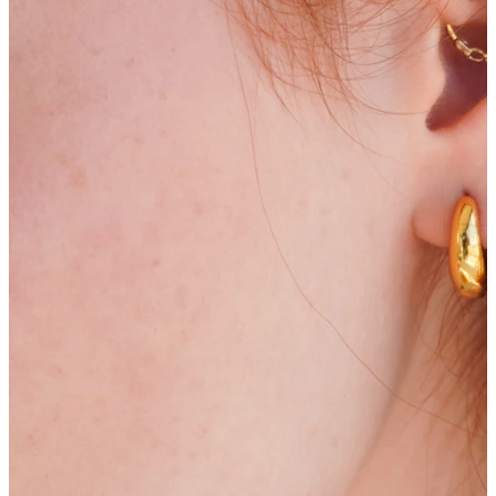
Bodymod Moments