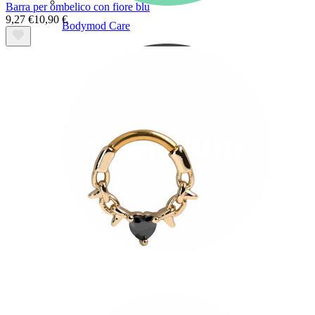
Barra per ombelico con fiore blu
9,27 €
10,90 €
Bodymod Care
Bodymod Premium