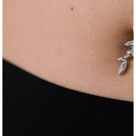
Capezzolo