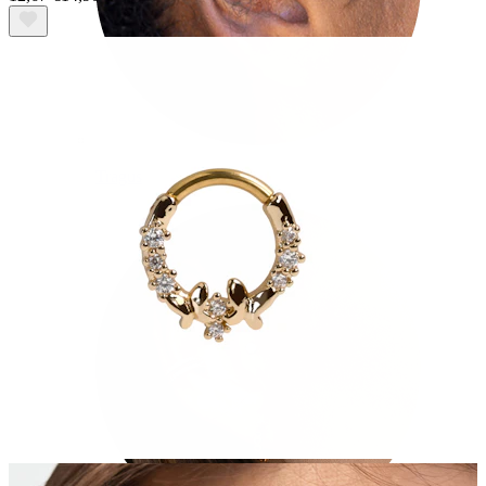
Tragus