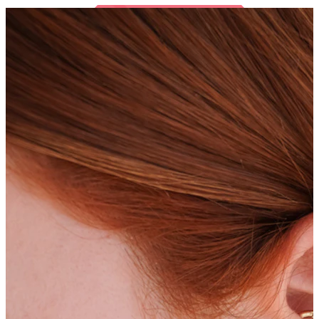
Bodymod Trend