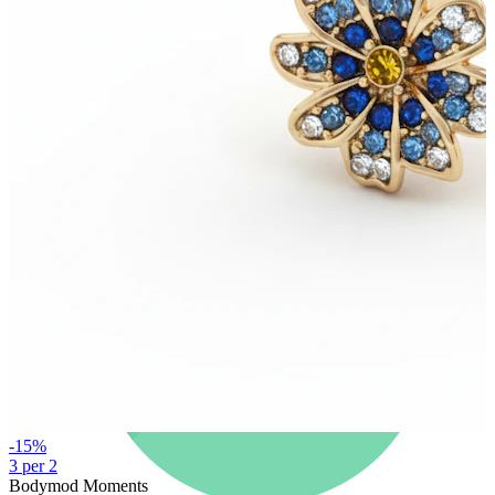
Nuovi arrivi
Compra 4, paga 3
Compra Bodymod Moments
Brands
Brands
-15%
3 per 2
Bodymod Moments