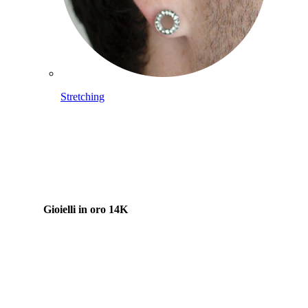
Stretching
Gioielli in oro 14K
Compra titanio