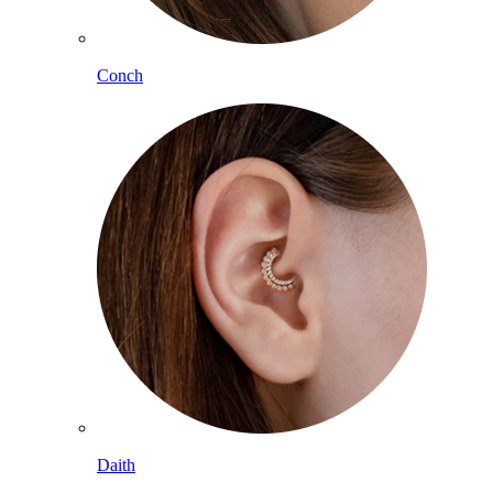
Conch
Daith