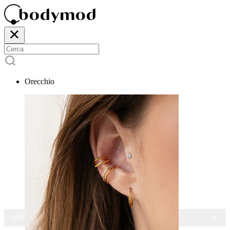
Orecchio
-15% SU TUTTI I GIOIELLI