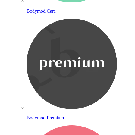
Bodymod Care
Bodymod Premium