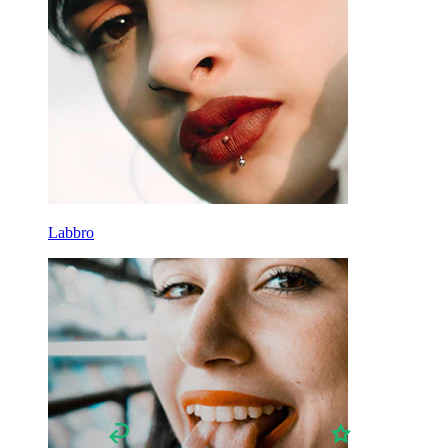
Lobo
Titanio
Labbro