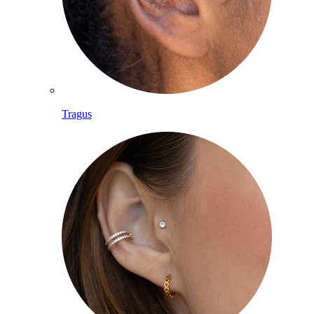
Tragus