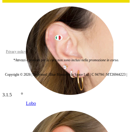
Italy
Privacy policy
Cookie settings
*Attrezzi e prodotti per la cura non sono inclusi nella promozione in corso.
Copyright © 2026 | Bodymod | Blue Monkeys In Space Ltd. | C 94794 | MT26944223 |
3.1.5
Lobo