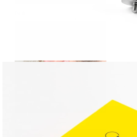
Daith
Industrial