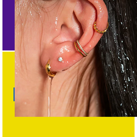
Waterproof
Piercing all'orecchio