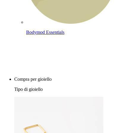
Bodymod Essentials
Compra 4, paga 3
Compra per gioiello
Tipo di gioiello