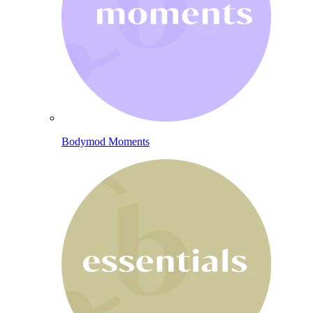
Bodymod Moments