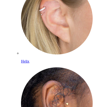
Helix