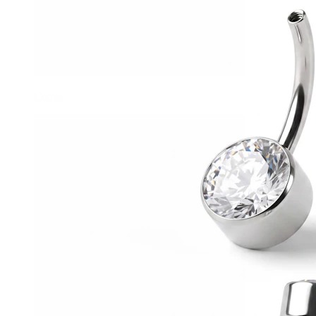
Conch