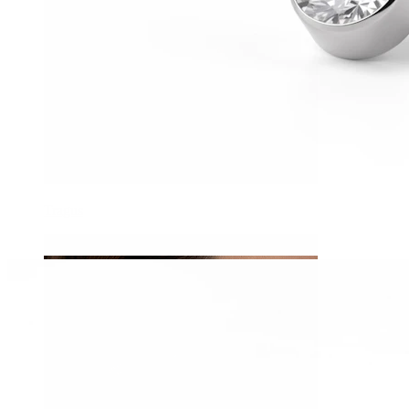
Tragus