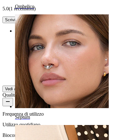
Ombelico
5.0
(1 recensioni)
Scrivi una recensione
Rating
Bellissimo
Davvero bello e luccicante
Miriam
Acquisto verificato
Vedi altro
Qualità del prodotto
Frequenza di utilizzo
Septum
Utilizzo quotidiano
Biocompatibilità