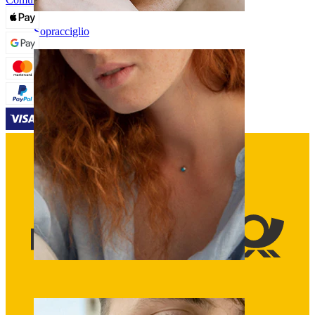
Sopracciglio
Dermal