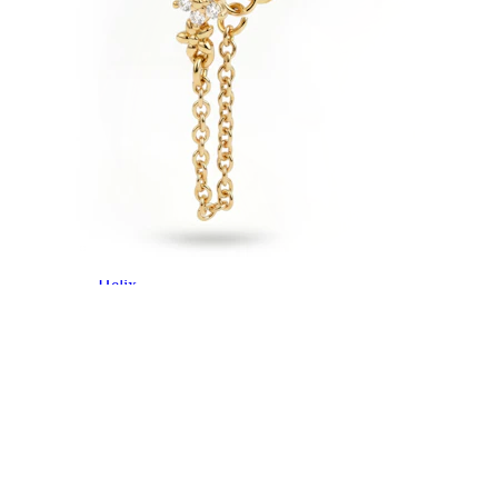
Helix