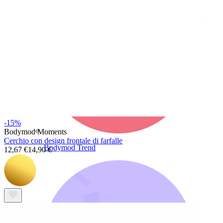
-15%
Bodymod Moments
Cerchio con design frontale di farfalle
Bodymod Trend
12,67 €
14,90 €