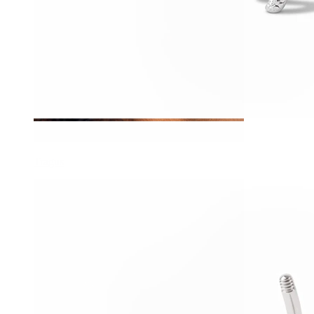
Tragus