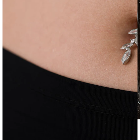
Waterproof
Piercing all'orecchio