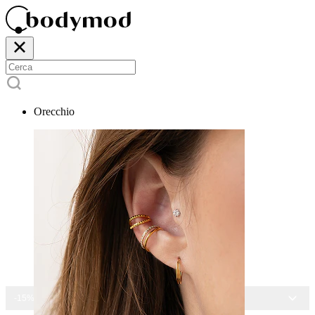
Orecchio
-15% SU TUTTI I GIOIELLI