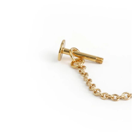
Tragus