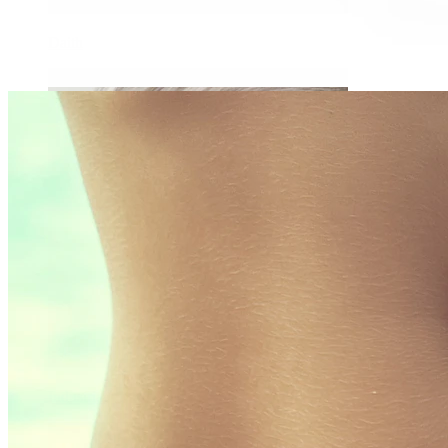
Daith
Industrial