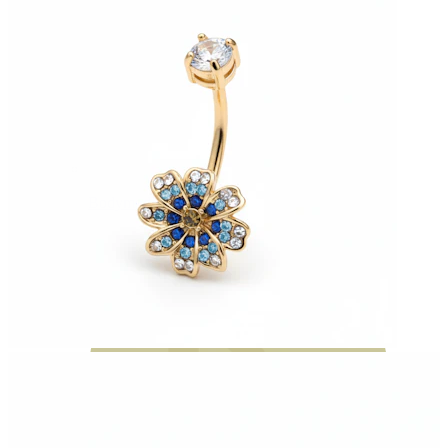
Bodymod Moments