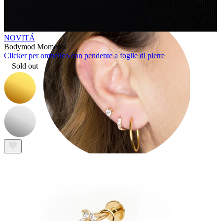
NOVITÁ
Bodymod Moments
Clicker per ombelico con pendente a foglie di pietre
Sold out
Lobo