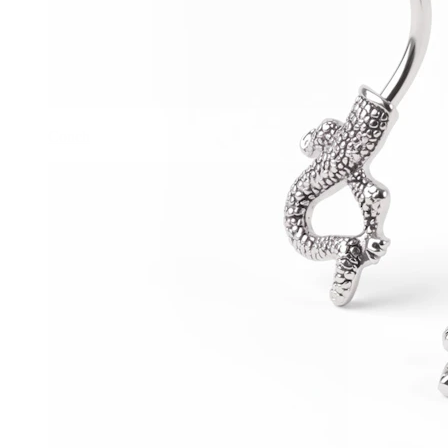
Conch