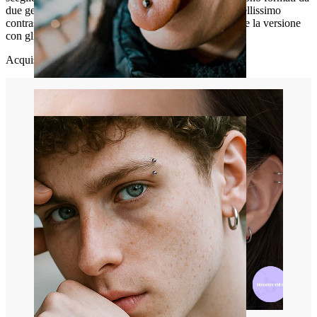
due gemme tagliate da diversi angoli che creano un bellissimo
contrasto con il resto del corpo, soprattutto se si sceglie la versione
con gli occhi rossi.
Acquistalo oggi, farà sicuramente la differenza.
Lingua